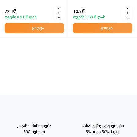
23.1₾
14.7₾
თვეში 0.91 ₾-დან
თვეში 0.58 ₾-დან
ყიდვა
ყიდვა
უფასო მიწოდება
სასაჩუქრე ვაუჩერები
50₾ ზემოთ
5% დან 50% მდე.