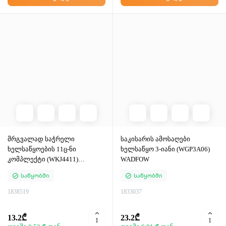
მრგვალად საჭრელი
საკისარის ამოსაღები
ხელსაწყოების 11ც-ნი
ხელსაწყო 3-იანი (WGP3A06)
კომპლექტი (WKJ4411)
WADFOW
WADFOW
Საწყობში
Საწყობში
1838519
1833037
13.2₾
23.2₾