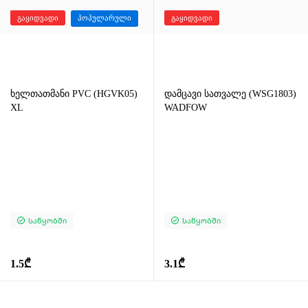
გაყიდვადი
პოპულარული
გაყიდვადი
ხელთათმანი PVC (HGVK05)
დამცავი სათვალე (WSG1803)
XL
WADFOW
Საწყობში
Საწყობში
1.5₾
3.1₾