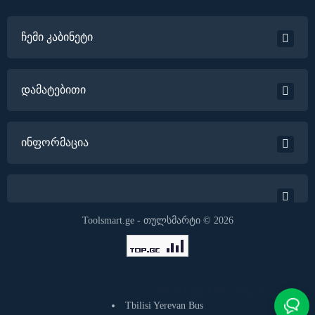
ჩემი კაბინეტი
დამატებითი
ინფორმაცია
Toolsmart.ge - თულსმარტი © 2026
სამშრიანი პარკეტი მუხის
ინტერნეტი საზღვარგარეთ
Tbilisi Yerevan Bus