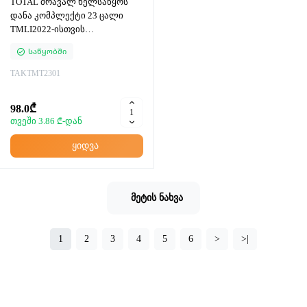
TOTAL მრავალ ხელსაწყოს
დანა კომპლექტი 23 ცალი
TMLI2022-ისთვის
(TAKTMT2301)
Საწყობში
TAKTMT2301
98.0₾
თვეში 3.86 ₾-დან
ყიდვა
მეტის ნახვა
1
2
3
4
5
6
>
>|