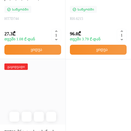
Საწყობში
Საწყობში
HT7D744
RH-6215
27.3₾
96.0₾
თვეში 1.08 ₾-დან
თვეში 3.79 ₾-დან
ყიდვა
ყიდვა
გაყიდვადი