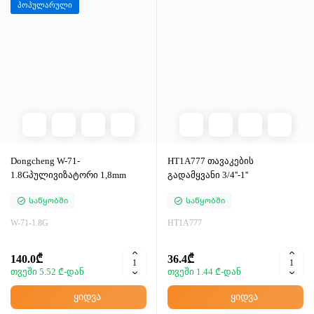
პოპულარული
Dongcheng W-71-
HT1A777 თავაკების
1.8Gპულივიზატორი 1,8mm
გადამყვანი 3/4''-1''
Საწყობში
Საწყობში
W-71-1.8G
HT1A777
140.0₾
36.4₾
თვეში 5.52 ₾-დან
თვეში 1.44 ₾-დან
ყიდვა
ყიდვა