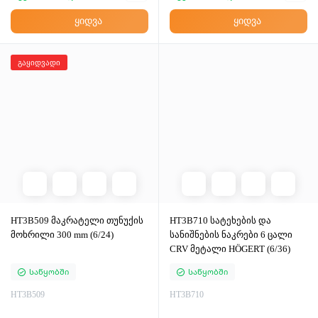
ყიდვა
ყიდვა
გაყიდვადი
HT3B509 მაკრატელი თუნუქის
HT3B710 სატეხების და
მოხრილი 300 mm (6/24)
სანიშნების ნაკრები 6 ცალი
CRV მეტალი HÖGERT (6/36)
Საწყობში
Საწყობში
HT3B509
HT3B710