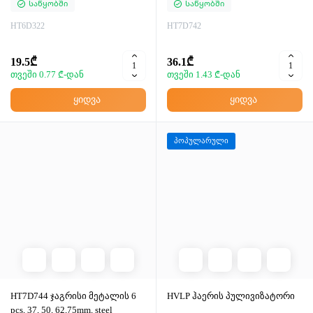
Საწყობში
Საწყობში
HT6D322
HT7D742
19.5₾
36.1₾
თვეში 0.77 ₾-დან
თვეში 1.43 ₾-დან
ყიდვა
ყიდვა
პოპულარული
HT7D744 ჯაგრისი მეტალის 6
HVLP ჰაერის პულივიზატორი
pcs, 37, 50, 62,75mm, steel