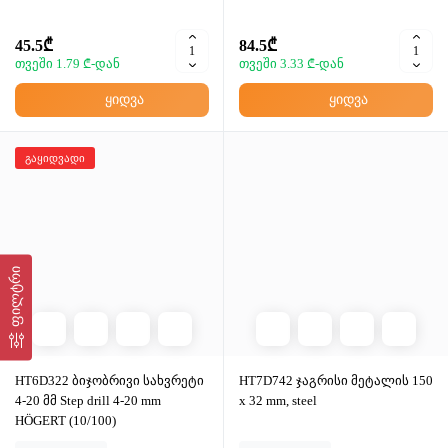
45.5₾
84.5₾
თვეში 1.79 ₾-დან
თვეში 3.33 ₾-დან
ყიდვა
ყიდვა
გაყიდვადი
ფილტრი
HT6D322 ბიჯობრივი სახვრეტი
HT7D742 ჯაგრისი მეტალის 150
4-20 მმ Step drill 4-20 mm
x 32 mm, steel
HÖGERT (10/100)