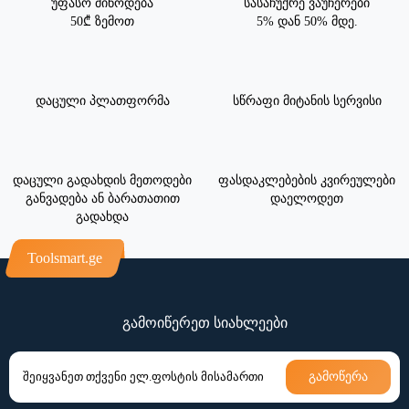
უფასო მიწოდება
სასაჩუქრე ვაუჩერები
50₾ ზემოთ
5% დან 50% მდე.
დაცული პლათფორმა
სწრაფი მიტანის სერვისი
დაცული გადახდის მეთოდები
ფასდაკლებების კვირეულები
განვადება ან ბარათათით
დაელოდეთ
გადახდა
Toolsmart.ge
გამოიწერეთ სიახლეები
გამოწერა