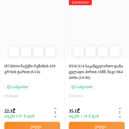
გაყიდვადი
HT3B044 ჩაქუჩი რეზინის 450
HT4C614 საკანცელარიო დანა
გრ ხის ტარით (6/24)
ცვლადი პირით 18მმ, შავი SK4
პირი (10/40)
Საწყობში
Საწყობში
HT3B044
HT4C614
22.1₾
35.1₾
თვეში 0.87 ₾-დან
თვეში 1.38 ₾-დან