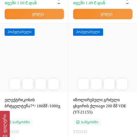
40.5₾
37.8₾
თვეში 1.60 ₾-დან
თვეში 1.49 ₾-დან
ყიდვა
ყიდვა
პოპულარული
პოპულარული
ელექტრიკოსის
იზოლირებული გრძელი
ბრტყელტუჩა7*/ 180მმ /1000ვ
ცხვირის ქლიავი 200 მმ VDE
ფილტრი
(YT-21155)
Საწყობში
Საწყობში