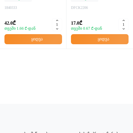
Საწყობში
Საწყობში
1840333
DFCK2206
42.0₾
17.0₾
თვეში 1.66 ₾-დან
თვეში 0.67 ₾-დან
ყიდვა
ყიდვა