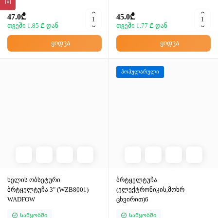
YT21152
YT21155
47.0₾
45.0₾
თვეში 1.85 ₾-დან
თვეში 1.77 ₾-დან
ყიდვა
ყიდვა
პოპულარული
ხელის ობსეტური
ბრტყელტუჩა
ბრტყელტუჩა 3" (WZB8001)
(ელექტრონიკის,მოხრ
WADFOW
ცხვირით)6