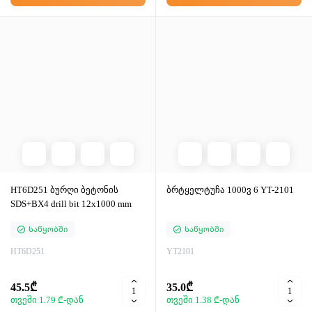
ყიდვა
ყიდვა
HT6D251 ბურღი ბეტონის
ბრტყელტუჩა 1000ვ 6 YT-2101
SDS+BX4 drill bit 12x1000 mm
Საწყობში
Საწყობში
HT6D251
YT2101
45.5₾
35.0₾