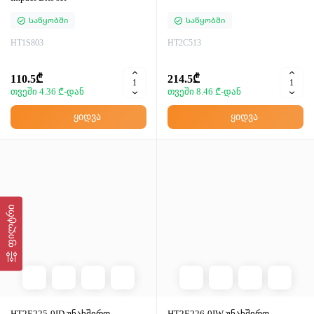
Საწყობში
Საწყობში
HT1S803
HT2C513
110.5₾
214.5₾
თვეში 4.36 ₾-დან
თვეში 8.46 ₾-დან
ყიდვა
ყიდვა
ფილტრი
HT2E225-0ID უნახშირო
HT2E226-0IW უნახშირო