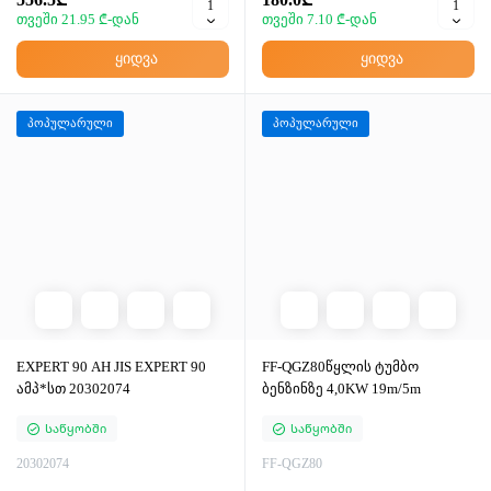
თვეში 21.95 ₾-დან
თვეში 7.10 ₾-დან
ყიდვა
ყიდვა
პოპულარული
პოპულარული
EXPERT 90 AH JIS EXPERT 90
FF-QGZ80წყლის ტუმბო
ამპ*სთ 20302074
ბენზინზე 4,0KW 19m/5m
Საწყობში
Საწყობში
20302074
FF-QGZ80