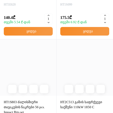
HT1E620
HT1S099
140.4₾
175.5₾
თვეში 5.54 ₾-დან
თვეში 6.92 ₾-დან
ყიდვა
ყიდვა
HT1S803 ძალისმიერი
HT2C513 გაზის საფრქვევი
თავაკების ნაკრები 56 pcs.
საქშენი 110kW 1850 C
Impact Bits set