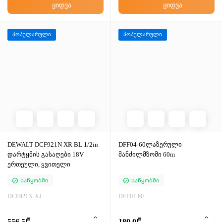
ყიდვა
ყიდვა
პოპულარული
პოპულარული
DEWALT DCF921N XR BL 1/2in
DFF04-60ლაზერული
დარტყმის გასაღები 18V
მანძილმზომი 60m
ერთეული, ყვითელი
Საწყობში
Საწყობში
DCF921N-XJ
DFF04-60
556.5₾
180.0₾