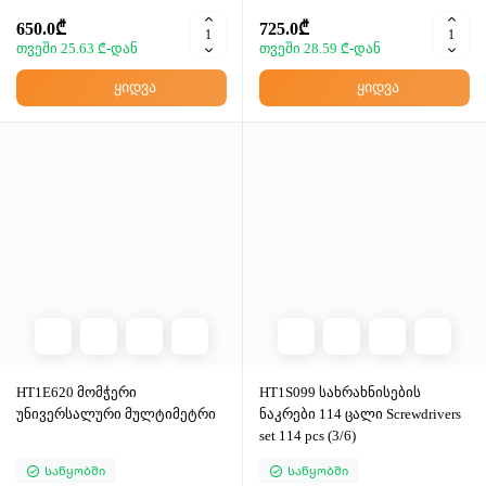
650.0₾
725.0₾
თვეში 25.63 ₾-დან
თვეში 28.59 ₾-დან
ყიდვა
ყიდვა
HT1E620 მომჭერი
HT1S099 სახრახნისების
უნივერსალური მულტიმეტრი
ნაკრები 114 ცალი Screwdrivers
set 114 pcs (3/6)
Საწყობში
Საწყობში