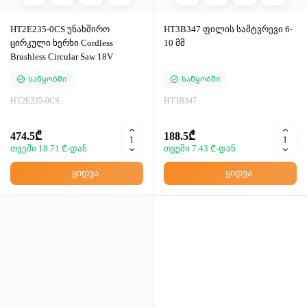
HT2E235-0CS უნახშირო
HT3B347 ფილის სამტვრევი 6-
ცირკული ხერხი Cordless
10 მმ
Brushless Circular Saw 18V
Საწყობში
Საწყობში
HT2E235-0CS
HT3B347
474.5₾
188.5₾
თვეში 18.71 ₾-დან
თვეში 7.43 ₾-დან
ყიდვა
ყიდვა