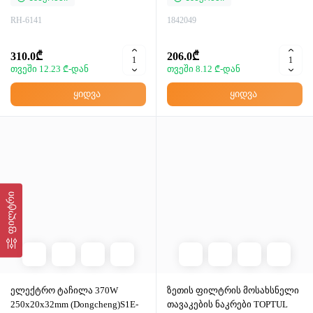
RH-6141
1842049
310.0₾
206.0₾
თვეში 12.23 ₾-დან
თვეში 8.12 ₾-დან
ყიდვა
ყიდვა
ფილტრი
ელექტრო ტაჩილა 370W
ზეთის ფილტრის მოსახსნელი
250x20x32mm (Dongcheng)S1E-
თავაკების ნაკრები TOPTUL