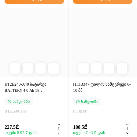
HT2E240-A40 ბატარეა
HT3B347 ფილის სამტვრევი 6-
BATTERY 4.0 Ah 18 v
10 მმ
Საწყობში
Საწყობში
HT2E240-A40
HT3B347
227.5₾
188.5₾
თვეში 8.97 ₾-დან
თვეში 7.43 ₾-დან