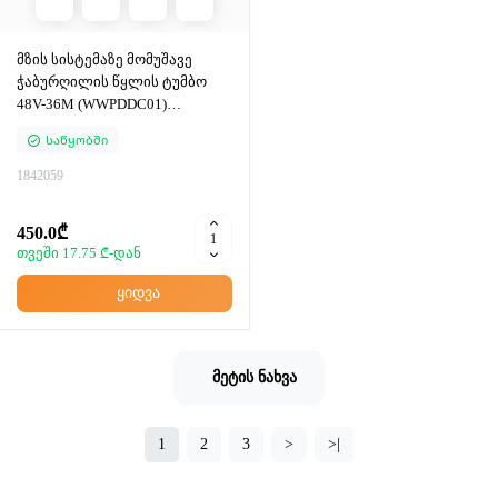
მზის სისტემაზე მომუშავე
ჭაბურღილის წყლის ტუმბო
48V-36M (WWPDDC01)
WADFOW
Საწყობში
1842059
450.0₾
თვეში 17.75 ₾-დან
ყიდვა
მეტის ნახვა
1
2
3
>
>|