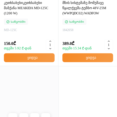
კუთხსახეხიკუთხსახეხი
მზის სისტემაზე მომუშავე
მანქანა MEAKIDA MD-125C
წყალქვეშა ტუმბო 48V-25M
(1200 W)
(WWPQDC02) WADFOW
Საწყობში
Საწყობში
MD-125C
1842058
150.0₾
389.0₾
თვეში 5.92 ₾-დან
თვეში 15.34 ₾-დან
ყიდვა
ყიდვა