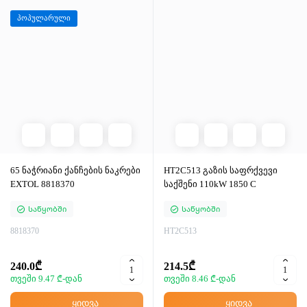
პოპულარული
65 ნაჭრიანი ქანჩების ნაკრები
HT2C513 გაზის საფრქვევი
EXTOL 8818370
საქშენი 110kW 1850 C
Საწყობში
Საწყობში
8818370
HT2C513
240.0₾
214.5₾
თვეში 9.47 ₾-დან
თვეში 8.46 ₾-დან
ყიდვა
ყიდვა