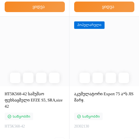
ყიდვა
ყიდვა
პოპულარული
HT5K568-42 სამუშაო
აკუმულატორი Expert 75 ა*ს JIS
ფეხსაცმელი EFZE S5, SRA,size
მარჯ.
42
Საწყობში
Საწყობში
HT5K568-42
20302130