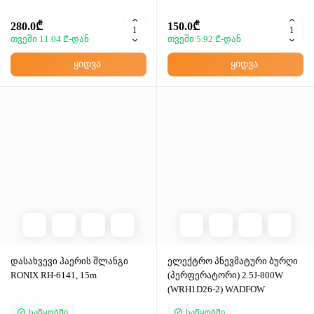
280.0₾
150.0₾
თვეში 11.04 ₾-დან
თვეში 5.92 ₾-დან
ყიდვა
ყიდვა
დასახვევი ჰაერის შლანგი
ელექტრო პნევმატური ბურღი
RONIX RH-6141, 15m
(პერფერატორი) 2.5J-800W
(WRH1D26-2) WADFOW
Საწყობში
Საწყობში