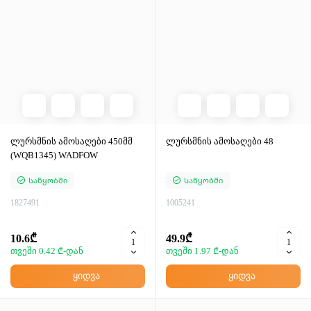
ლურსმნის ამოსაღები 450მმ
ლურსმნის ამოსაღები 48
(WQB1345) WADFOW
Საწყობში
Საწყობში
1827491
1005241
10.6₾
49.9₾
თვეში 0.42 ₾-დან
თვეში 1.97 ₾-დან
ყიდვა
ყიდვა