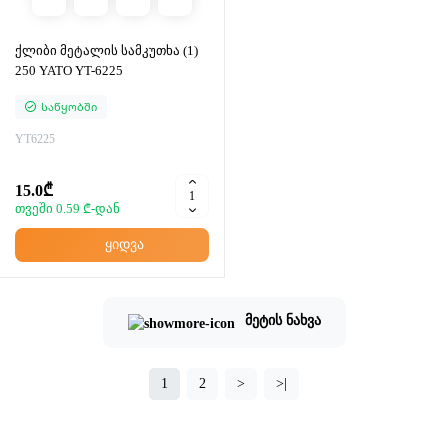
ქლიბი მეტალის სამკუთხა (1)
250 YATO YT-6225
Საწყობში
YT6225
15.0₾
თვეში 0.59 ₾-დან
ყიდვა
მეტის ნახვა
1
2
>
>|