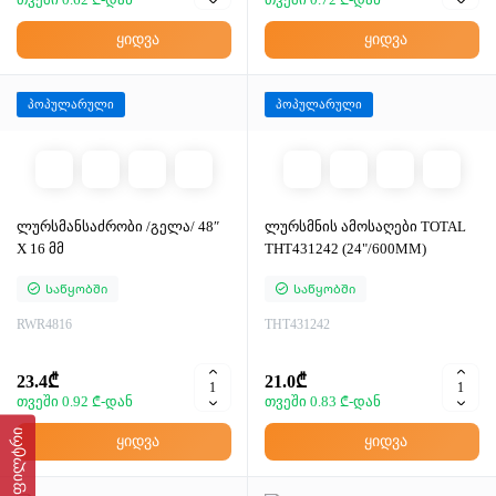
ყიდვა
ყიდვა
პოპულარული
პოპულარული
ლურსმანსაძრობი /გელა/ 48″
ლურსმნის ამოსაღები TOTAL
X 16 მმ
THT431242 (24"/600MM)
Საწყობში
Საწყობში
RWR4816
THT431242
23.4₾
21.0₾
თვეში 0.92 ₾-დან
თვეში 0.83 ₾-დან
ფილტრი
ყიდვა
ყიდვა