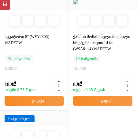
სეკატორი 8" (WPA1E03)
ქანჩის მოსახსნელი მოქნილი
WADFOW
ხრუტუნა თავით 14 მმ
(WSA6114) WADFOW
Საწყობში
Საწყობში
1838504
1837086
18.9₾
8.9₾
თვეში 0.75 ₾-დან
თვეში 0.35 ₾-დან
ყიდვა
ყიდვა
პოპულარული