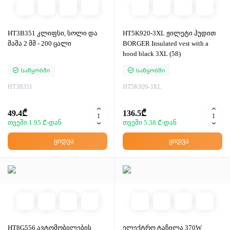
HT3B351 კლიფსი, სოლი და
HT5K920-3XL ჟილეტი ჰუდით
მაშა 2 მმ - 200 ცალი
BORGER Insulated vest with a
hood black 3XL (58)
Საწყობში
Საწყობში
HT3B351
HT5K920-3XL
49.4₾
136.5₾
თვეში 1.95 ₾-დან
თვეში 5.38 ₾-დან
ყიდვა
ყიდვა
HT8G556 ავტომობილების
ელექტრო ტაჩილა 370W