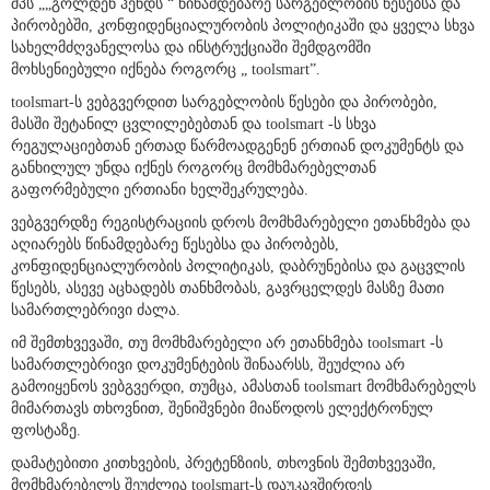
შპს „„გოლდენ ჰენდს “ წინამდებარე სარგებლობის წესებსა და
პირობებში, კონფიდენციალურობის პოლიტიკაში და ყველა სხვა
სახელმძღვანელოსა და ინსტრუქციაში შემდგომში
მოხსენიებული იქნება როგორც „ toolsmart”.
toolsmart-ს ვებგვერდით სარგებლობის წესები და პირობები,
მასში შეტანილ ცვლილებებთან და toolsmart -ს სხვა
რეგულაციებთან ერთად წარმოადგენენ ერთიან დოკუმენტს და
განხილულ უნდა იქნეს როგორც მომხმარებელთან
გაფორმებული ერთიანი ხელშეკრულება.
ვებგვერდზე რეგისტრაციის დროს მომხმარებელი ეთანხმება და
აღიარებს წინამდებარე წესებსა და პირობებს,
კონფიდენციალურობის პოლიტიკას, დაბრუნებისა და გაცვლის
წესებს, ასევე აცხადებს თანხმობას, გავრცელდეს მასზე მათი
სამართლებრივი ძალა.
იმ შემთხვევაში, თუ მომხმარებელი არ ეთანხმება toolsmart -ს
სამართლებრივი დოკუმენტების შინაარსს, შეუძლია არ
გამოიყენოს ვებგვერდი, თუმცა, ამასთან toolsmart მომხმარებელს
მიმართავს თხოვნით, შენიშვნები მიაწოდოს ელექტრონულ
ფოსტაზე.
დამატებითი კითხვების, პრეტენზიის, თხოვნის შემთხვევაში,