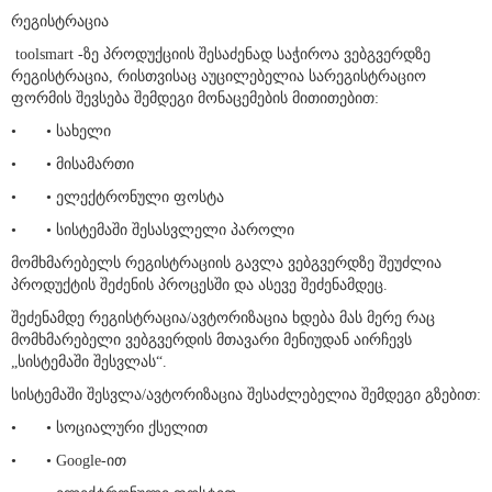
ნასყიდობის საგანი, მისი ღირებულება და მიწოდების ადგილი.
რეგისტრაცია
toolsmart -ზე პროდუქციის შესაძენად საჭიროა ვებგვერდზე
რეგისტრაცია, რისთვისაც აუცილებელია სარეგისტრაციო
ფორმის შევსება შემდეგი მონაცემების მითითებით:
•
• სახელი
•
• მისამართი
•
• ელექტრონული ფოსტა
•
• სისტემაში შესასვლელი პაროლი
მომხმარებელს რეგისტრაციის გავლა ვებგვერდზე შეუძლია
პროდუქტის შეძენის პროცესში და ასევე შეძენამდეც.
შეძენამდე რეგისტრაცია/ავტორიზაცია ხდება მას მერე რაც
მომხმარებელი ვებგვერდის მთავარი მენიუდან აირჩევს
„სისტემაში შესვლას“.
სისტემაში შესვლა/ავტორიზაცია შესაძლებელია შემდეგი გზებით:
•
• სოციალური ქსელით
•
• Google-ით