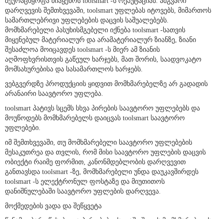
შეურაცხყოფა მიაყენოს toolsmart -ს რეპუტაციას. ამგვარი
დარღვევის შემთხვევაში, toolsmart უფლებას იტოვებს, მიმართოს
სამართლებრივი უფლებების დაცვის საშუალებებს.
მომხმარებელი პასუხისმგებელი იქნება toolsmart -სათვის
მიყენებულ მატერიალურ და არამატერიალურ ზიანზე, ზიანი
შესაძლოა მოიცავდეს toolsmart -ს მიერ ამ ზიანის
აღმოფხვრისთვის გაწეულ ხარჯებს, მათ შორის, საადვოკატო
მომსახურებისა და სასამართლოს ხარჯებს.
ვებგვერდზე პროდუქციის ყიდვით მომხმარებელზე არ გადადის
არანაირი საავტორო უფლება.
toolsmart პატივს სცემს სხვა პირების საავტორო უფლებებს და
მოუწოდებს მომხმარებელს დაიცვას toolsmart საავტორო
უფლებები.
იმ შემთხვევაში, თუ მომხმარებელი საავტორო უფლებების
მესაკუთრეა და თვლის, რომ მისი საავტორო უფლების დაცვის
ობიექტი რაიმე ფორმით, კანონმდებლობის დარღვევით
განთავსდა toolsmart -ზე, მომხმარებელი უნდა დაუკავშირდეს
toolsmart -ს ელექტრონულ ფოსტაზე და მიუთითოს
დანიშნულებაში საავტორო უფლების დარღვევა.
მოქმედების ვადა და შეწყვეტა