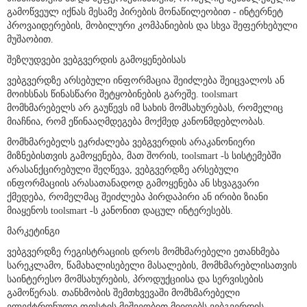
ზიანისათვის ან/და შეფერხებისათვის, რომელიც შესაძლებელია
გამოწვეულ იქნას მესამე პირების მონაწილეობით - ინტერნეტ
პროვაიდერების, მობილური კომპანიების და სხვა შეფერხებული
მუშაობით.
შეზღუდვები ვებგვერდის გამოყენებისას
ვებგვერდზე არსებული ინფორმაცია შეიძლება შეიცვალოს ან
მოიხსნას წინასწარი შეტყობინების გარეშე. toolsmart
მომხმარებელს არ გაუწევს იმ სახის მომსახურებას, რომელიც
მიაჩნია, რომ ეწინააღმდეგება მოქმედ კანონმდებლობას.
მომხმარებელს ეკრძალება ვებგვერდის არაკანონიერი
მიზნებისთვის გამოყენება, მათ შორის, toolsmart -ს სისტემებში
არასანქცირებული შეღწევა, ვებგვერდზე არსებული
ინფორმაციის არასათანადოდ გამოყენება ან სხვაგვარი
ქმედება, რომელმაც შეიძლება პირდაპირი ან ირიბი ზიანი
მიაყენოს toolsmart -ს კანონით დაცულ ინტერესებს.
მარკეტინგი
ვებგვერდზე რეგისტრაციის დროს მომხმარებელი ეთანხმება
სარეკლამო, წამახალისებელი მასალების, მომხმარებლისათვის
საინტერესო მომსახურების, პროდუქციისა და სერვისების
გამოწერას. თანხმობის შემთხვევაში მომხმარებელი