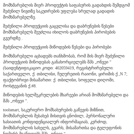
ტრანზაქციაზე ეჭვის არსებობის შემთხვევაში.
მომხმარებლის მიერ პროდუქტის საფასურის გადახდის შემდგომ
შეძენილ ნივთზე საკუთრების უფლება სრულად გადადის
მომხმარებელზე.
შეძენილი პროდუქციის გაცვლისა და დაბრუნების წესები
მომხმარებელს შეუძლია იხილოს დაბრუნების პირობების
გვერდზე .
შეძენილი პროდუქციის მიწოდების წესები და პირობები
მომხმარებელი აცხადებს თანხმობას, რომ მის მიერ შეძენილი
პროდუქციის მიწოდებას განახორციელებს შპს „ონვეი “
(საიდენტიფიკაციო კოდი: 402059419, რეგისტრირებული:
საქართველო, ქ. თბილისი, ჩუღურეთის რაიონი, ყირიმის ქ.,N 7;
ფაქტობრივი მისამართი: ქ. თბილისი, სოფელი დიღომი,
როსტევანის ქ.#8.
მიწოდების ხელშეკრულების მხარეები არიან მომხმარებელი და
შპს „ონვეი “.
toolsmart, საკურიერო მომსახურების გაწევის მიზნით,
მომხმარებლის შესახებ მისთვის ცნობილ, პერსონალური
ხასიათის კონფიდენციალურ ინფორმაციას, კერძოდ,
მომხმარებლის სახელს, გვარს, მისამართსა და ტელეფონის