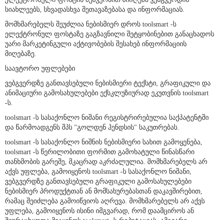
ელექტრონული ფოსტის მეშვეობით მიიღებს ვებგვერდის
სიახლეებს, სხვადასხვა შეთავაზებასა და ინფორმაციას.
მომხმარებელს შეუძლია ნებისმიერ დროს toolsmart -ს
ელექტრონულ ფოსტაზე გაგზავნილი შეტყობინებით განაცხადოს
უარი მარკეტინგული აქტივობების შესახებ ინფორმაციის
მიღებაზე.
საავტორო უფლებები
ვებგვერდზე განთავსებული ნებისმიერი ტექსტი, გრაფიკული და
ანიმაციური გამოსახულებები ექსკლუზიურად ეკუთვნის toolsmart
-ს.
toolsmart -ს სასაქონლო ნიშანი რეგისტრირებულია საქპატენტში
და წარმოადგენს შპს "გოლდენ ჰენდსის" საკუთრებას.
toolsmart -ს სასაქონლო ნიშნის ნებისმიერი სახით გამოყენება,
toolsmart -ს წერილობითი ფორმით გამოხატული წინასწარი
თანხმობის გარეშე, მკაცრად აკრძალულია. მომხმარებელს არ
აქვს უფლება, გამოიყენოს toolsmart -ს სასაქონლო ნიშანი,
ვებგვერდზე განთავსებული გრაფიკული გამოსახულებები
ნებისმიერ პროდუქტთან ან მომსახურებასთან დაკავშირებით,
რამაც შეიძლება გამოიწვიოს აღრევა. მომხმარებელს არ აქვს
უფლება, გამოიყენოს ისინი იმგვარად, რომ დაამციროს ან