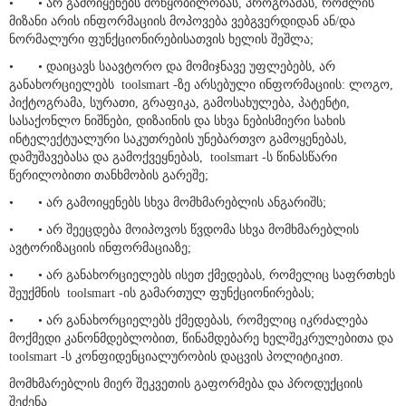
•
• არ გამოიყენებს მოწყობილობას, პროგრამას, რომლის
მიზანი არის ინფორმაციის მოპოვება ვებგვერდიდან ან/და
ნორმალური ფუნქციონირებისათვის ხელის შეშლა;
•
• დაიცავს საავტორო და მომიჯნავე უფლებებს, არ
განახორციელებს toolsmart -ზე არსებული ინფორმაციის: ლოგო,
პიქტოგრამა, სურათი, გრაფიკა, გამოსახულება, პატენტი,
სასაქონლო ნიშნები, დიზაინის და სხვა ნებისმიერი სახის
ინტელექტუალური საკუთრების უნებართვო გამოყენებას,
დამუშავებასა და გამოქვეყნებას, toolsmart -ს წინასწარი
წერილობითი თანხმობის გარეშე;
•
• არ გამოიყენებს სხვა მომხმარებლის ანგარიშს;
•
• არ შეეცდება მოიპოვოს წვდომა სხვა მომხმარებლის
ავტორიზაციის ინფორმაციაზე;
•
• არ განახორციელებს ისეთ ქმედებას, რომელიც საფრთხეს
შეუქმნის toolsmart -ის გამართულ ფუნქციონირებას;
•
• არ განახორციელებს ქმედებას, რომელიც იკრძალება
მოქმედი კანონმდებლობით, წინამდებარე ხელშეკრულებითა და
toolsmart -ს კონფიდენციალურობის დაცვის პოლიტიკით.
მომხმარებლის მიერ შეკვეთის გაფორმება და პროდუქციის