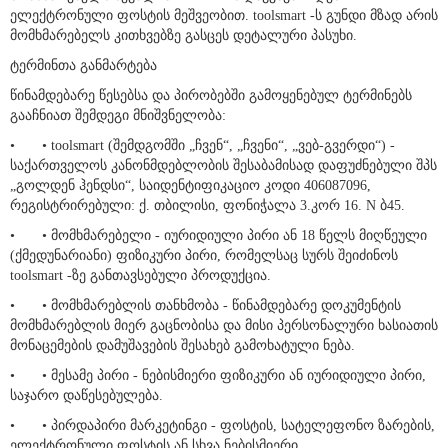
მომხმარებელს შეუძლია toolsmart-ს დაუკავშირდეს
ელექტრონული ფოსტის მეშვეობით. toolsmart -ს გუნდი მზად არის
მომხმარებელს კითხვებზე გასცეს დეტალური პასუხი.
ტერმინთა განმარტება
წინამდებარე წესებსა და პირობებში გამოყენებულ ტერმინებს
გააჩნიათ შემდეგი მნიშვნელობა:
•
• toolsmart (შემდგომში „ჩვენ“, „ჩვენი“, „ვებ-გვერდი“) -
საქართველოს კანონმდებლობის შესაბამისად დაფუძნებული შპს
„გოლდენ ჰენდსი“, საიდენტიფიკაციო კოდი 406087096,
რეგისტრირებული: ქ. თბილისი, ფონიჭალა 3.კორ 16. N ბ45.
•
• მომხმარებელი - იურიდიული პირი ან 18 წელს მიღწეული
(ქმედუნარიანი) ფიზიკური პირი, რომელსაც სურს შეიძინოს
toolsmart -ზე განთავსებული პროდუქცია.
•
• მომხმარებლის თანხმობა - წინამდებარე დოკუმენტის
მომხმარებლის მიერ გაცნობისა და მისი პერსონალური ხასიათის
მონაცემების დამუშავების შესახებ გამოხატული ნება.
•
• მესამე პირი - ნებისმიერი ფიზიკური ან იურიდიული პირი,
საჯარო დაწესებულება.
•
• პირდაპირი მარკეტინგი - ფოსტის, სატელეფონო ზარების,