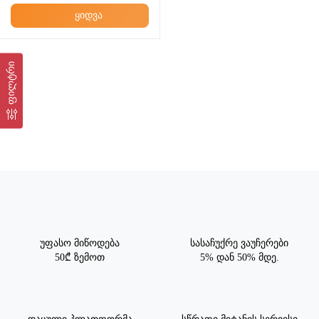
ყიდვა
ფილტრი
უფასო მიწოდება
სასაჩუქრე ვაუჩერები
50₾ ზემოთ
5% დან 50% მდე.