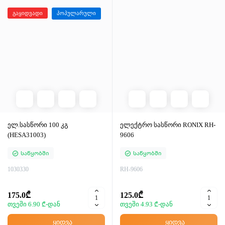
გაყიდვადი
პოპულარული
ელ.სასწორი 100 კგ
ელექტრო სასწორი RONIX RH-
(HESA31003)
9606
Საწყობში
Საწყობში
1030330
RH-9606
175.0₾
125.0₾
თვეში 6.90 ₾-დან
თვეში 4.93 ₾-დან
ყიდვა
ყიდვა