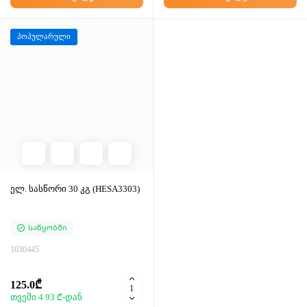
პოპულარული
ელ. სასწორი 30 კგ (HESA3303)
Საწყობში
1030445
125.0₾
თვეში 4.93 ₾-დან