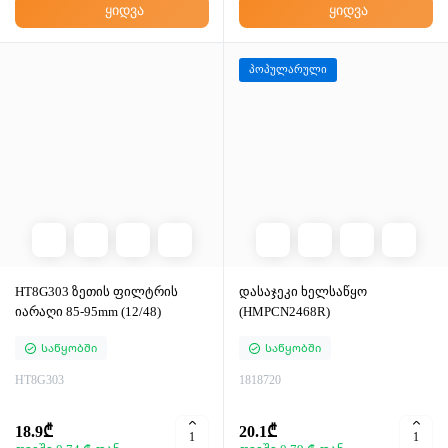
ყიდვა
ყიდვა
პოპულარული
HT8G303 ზეთის ფილტრის
დასაჯეკი ხელსაწყო
იარაღი 85-95mm (12/48)
(HMPCN2468R)
Საწყობში
Საწყობში
HT8G303
1818720
18.9₾
20.1₾