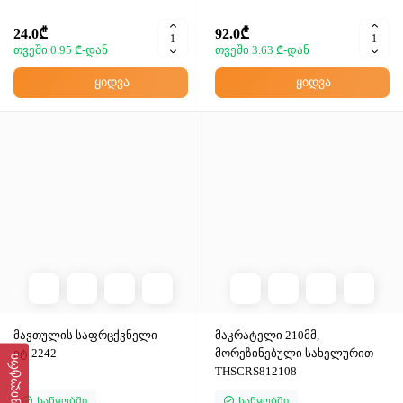
24.0₾
92.0₾
თვეში 0.95 ₾-დან
თვეში 3.63 ₾-დან
ყიდვა
ყიდვა
მავთულის საფრცქვნელი
მაკრატელი 210მმ,
იტ-2242
მორეზინებული სახელურით
ფილტრი
THSCRS812108
Საწყობში
Საწყობში