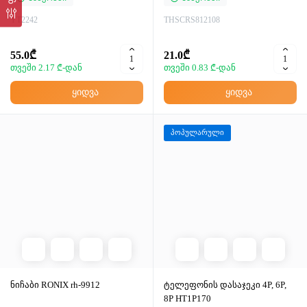
YT2242
THSCRS812108
55.0₾
21.0₾
თვეში 2.17 ₾-დან
თვეში 0.83 ₾-დან
ყიდვა
ყიდვა
პოპულარული
ნიჩაბი RONIX rh-9912
ტელეფონის დასაჯეკი 4P, 6P,
8P HT1P170