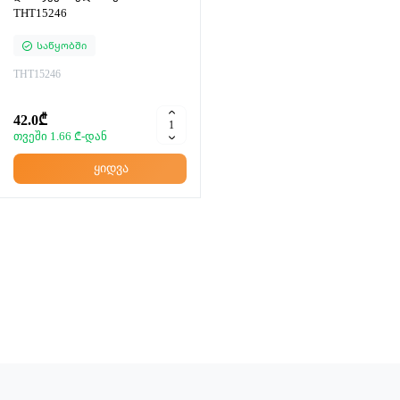
THT15246
Საწყობში
THT15246
42.0₾
თვეში 1.66 ₾-დან
ყიდვა