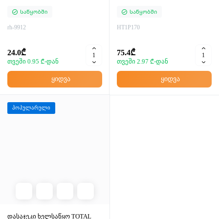
Საწყობში
Საწყობში
rh-9912
HT1P170
24.0₾
75.4₾
თვეში 0.95 ₾-დან
თვეში 2.97 ₾-დან
ყიდვა
ყიდვა
პოპულარული
დასაჯეკი ხელსაწყო TOTAL