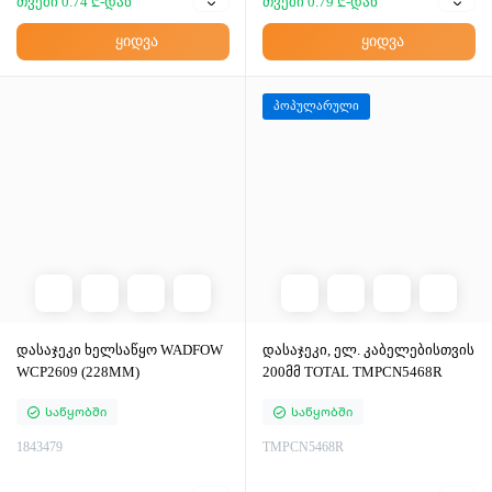
თვეში 0.74 ₾-დან
თვეში 0.79 ₾-დან
ყიდვა
ყიდვა
პოპულარული
დასაჯეკი ხელსაწყო WADFOW
დასაჯეკი, ელ. კაბელებისთვის
WCP2609 (228MM)
200მმ TOTAL TMPCN5468R
Საწყობში
Საწყობში
1843479
TMPCN5468R