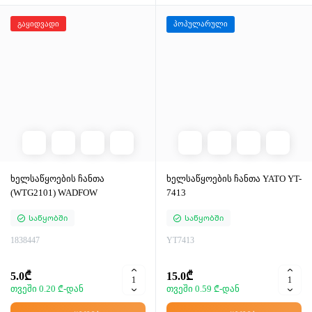
გაყიდვადი
პოპულარული
ხელსაწყოების ჩანთა
ხელსაწყოების ჩანთა YATO YT-
(WTG2101) WADFOW
7413
Საწყობში
Საწყობში
1838447
YT7413
5.0₾
15.0₾
თვეში 0.20 ₾-დან
თვეში 0.59 ₾-დან