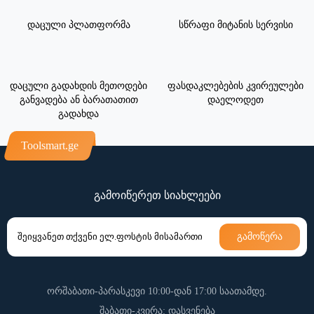
დაცული პლათფორმა
სწრაფი მიტანის სერვისი
დაცული გადახდის მეთოდები
ფასდაკლებების კვირეულები
განვადება ან ბარათათით
დაელოდეთ
გადახდა
Toolsmart.ge
გამოიწერეთ სიახლეები
გამოწერა
ორშაბათი-პარასკევი 10:00-დან 17:00 საათამდე.
შაბათი-კვირა: დასვენება