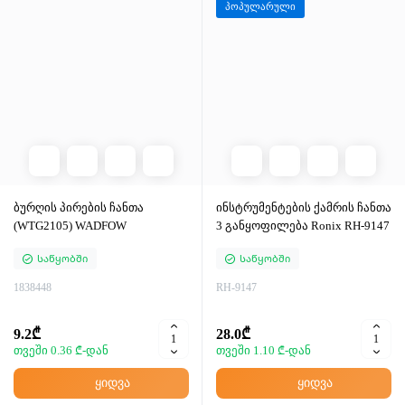
პოპულარული
ბურღის პირების ჩანთა
ინსტრუმენტების ქამრის ჩანთა
(WTG2105) WADFOW
3 განყოფილება Ronix RH-9147
Საწყობში
Საწყობში
1838448
RH-9147
9.2₾
28.0₾
თვეში 0.36 ₾-დან
თვეში 1.10 ₾-დან
ყიდვა
ყიდვა