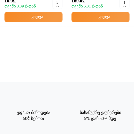
10.0₾
160.0₾
თვეში 0.39 ₾-დან
თვეში 6.31 ₾-დან
ყიდვა
ყიდვა
უფასო მიწოდება
სასაჩუქრე ვაუჩერები
50₾ ზემოთ
5% დან 50% მდე.