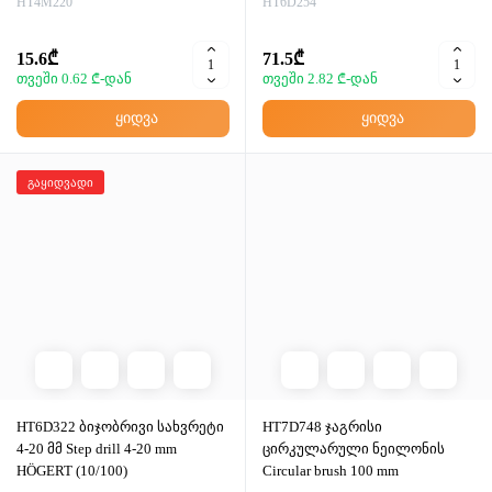
HT4M220
HT6D254
15.6₾
71.5₾
თვეში 0.62 ₾-დან
თვეში 2.82 ₾-დან
ყიდვა
ყიდვა
გაყიდვადი
HT6D322 ბიჯობრივი სახვრეტი
HT7D748 ჯაგრისი
4-20 მმ Step drill 4-20 mm
ცირკულარული ნეილონის
HÖGERT (10/100)
Circular brush 100 mm