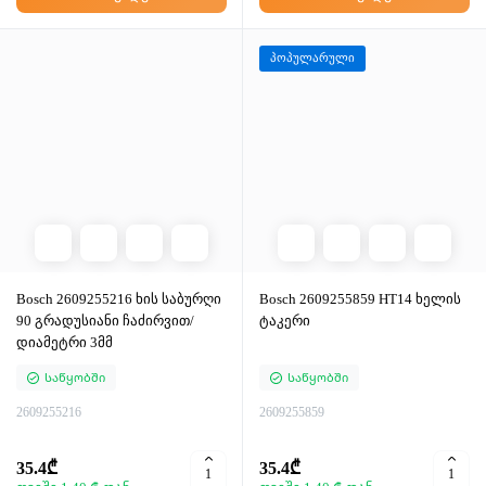
პოპულარული
Bosch 2609255216 ხის საბურღი
Bosch 2609255859 HT14 ხელის
90 გრადუსიანი ჩაძირვით/
ტაკერი
დიამეტრი 3მმ
Საწყობში
Საწყობში
2609255216
2609255859
35.4₾
35.4₾