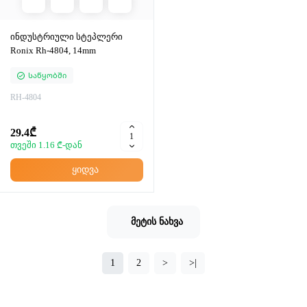
ინდუსტრიული სტეპლერი
Ronix Rh-4804, 14mm
Საწყობში
RH-4804
29.4₾
თვეში 1.16 ₾-დან
ყიდვა
მეტის ნახვა
1
2
>
>|