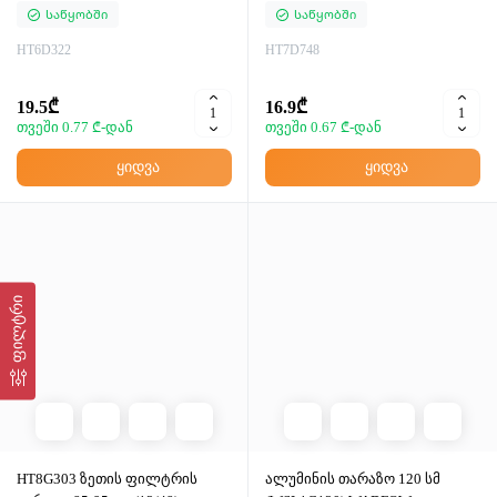
Საწყობში
Საწყობში
HT6D322
HT7D748
19.5₾
16.9₾
თვეში 0.77 ₾-დან
თვეში 0.67 ₾-დან
ყიდვა
ყიდვა
ფილტრი
HT8G303 ზეთის ფილტრის
ალუმინის თარაზო 120 სმ