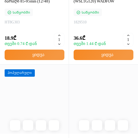
იარაღი 85-95mm (12/48)
(WSL1G120) WADFOW
Საწყობში
Საწყობში
HT8G303
1829510
18.9₾
36.6₾
თვეში 0.74 ₾-დან
თვეში 1.44 ₾-დან
ყიდვა
ყიდვა
პოპულარული