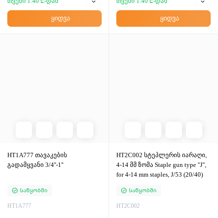
თვეში 1.40 ₾-დან
თვეში 1.40 ₾-დან
ყიდვა
ყიდვა
HT1A777 თავაკების
HT2C002 სტეპლერის იარაღი,
გადამყვანი 3/4''-1''
4-14 მმ ზომა Staple gun type "J",
for 4-14 mm staples, J/53 (20/40)
Საწყობში
Საწყობში
HT1A777
HT2C002