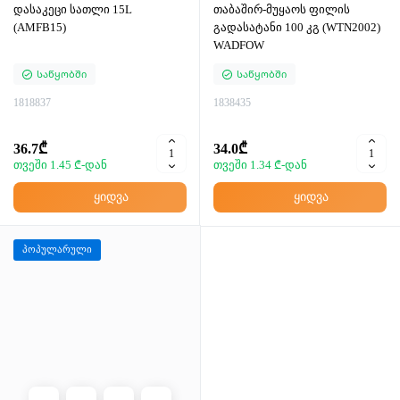
დასაკეცი სათლი 15L
თაბაშირ-მუყაოს ფილის
(AMFB15)
გადასატანი 100 კგ (WTN2002)
WADFOW
Საწყობში
Საწყობში
1818837
1838435
36.7₾
34.0₾
თვეში 1.45 ₾-დან
თვეში 1.34 ₾-დან
ყიდვა
ყიდვა
პოპულარული