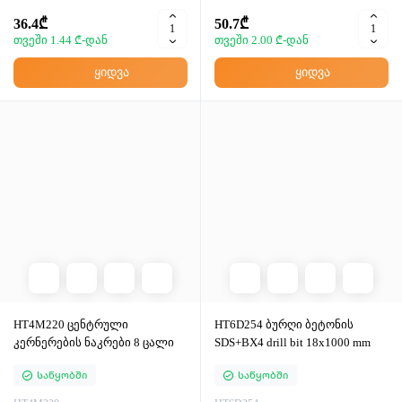
36.4₾
50.7₾
თვეში 1.44 ₾-დან
თვეში 2.00 ₾-დან
ყიდვა
ყიდვა
HT4M220 ცენტრული
HT6D254 ბურღი ბეტონის
კერნერების ნაკრები 8 ცალი
SDS+BX4 drill bit 18x1000 mm
Საწყობში
Საწყობში