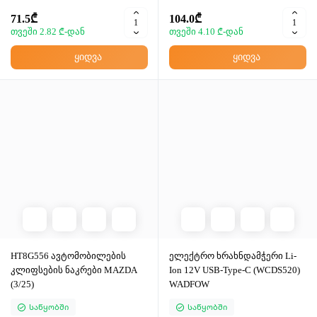
71.5₾
104.0₾
თვეში 2.82 ₾-დან
თვეში 4.10 ₾-დან
ყიდვა
ყიდვა
HT8G556 ავტომობილების
ელექტრო ხრახნდამჭერი Li-
კლიფსების ნაკრები MAZDA
Ion 12V USB-Type-C (WCDS520)
(3/25)
WADFOW
Საწყობში
Საწყობში