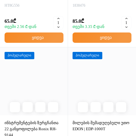
HT8G556
1838476
65.0₾
85.0₾
თვეში 2.56 ₾-დან
თვეში 3.35 ₾-დან
ყიდვა
ყიდვა
პოპულარული
პოპულარული
ინსტრუმენტების ზურგჩანთა
მილების შემადუღებელი უთო
22 განყოფილება Ronix RH-
EDON | EDP-1000T
9144