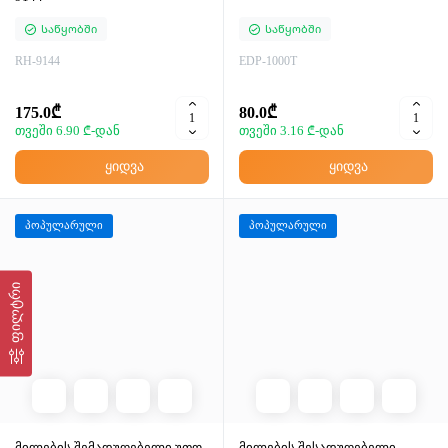
Საწყობში
Საწყობში
RH-9144
EDP-1000T
175.0₾
80.0₾
თვეში 6.90 ₾-დან
თვეში 3.16 ₾-დან
ყიდვა
ყიდვა
პოპულარული
პოპულარული
ფილტრი
მილების შემადუღებელი უთო
მილების შესადუღებელი