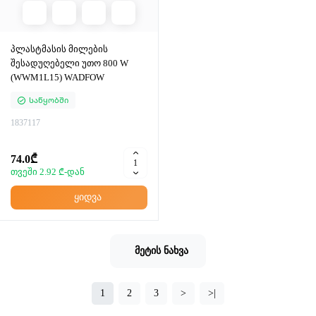
პლასტმასის მილების
შესადუღებელი უთო 800 W
(WWM1L15) WADFOW
Საწყობში
1837117
74.0₾
თვეში 2.92 ₾-დან
ყიდვა
მეტის ნახვა
1
2
3
>
>|