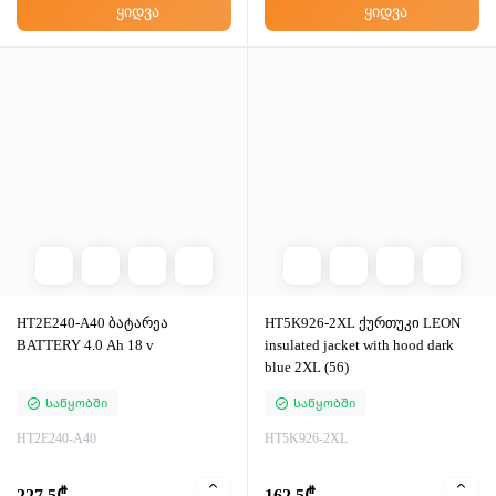
ყიდვა
ყიდვა
HT2E240-A40 ბატარეა
HT5K926-2XL ქურთუკი LEON
BATTERY 4.0 Ah 18 v
insulated jacket with hood dark
blue 2XL (56)
Საწყობში
Საწყობში
HT2E240-A40
HT5K926-2XL
227.5₾
162.5₾