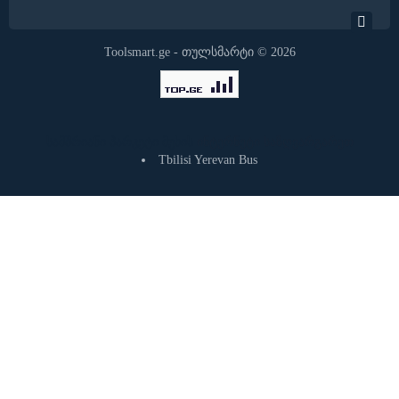
Toolsmart.ge - თულსმარტი © 2026
სამშრიანი პარკეტი მუხის
ინტერნეტი საზღვარგარეთ
Tbilisi Yerevan Bus