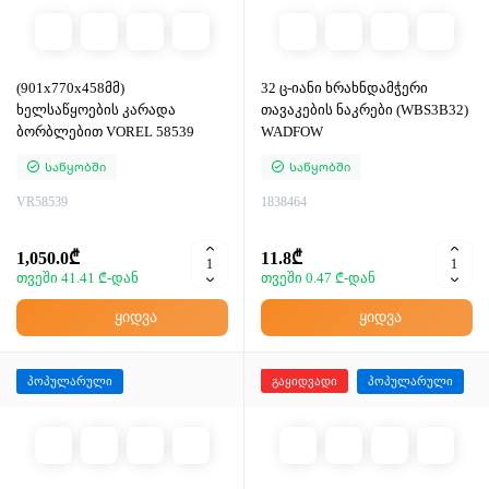
(901x770x458მმ)
32 ც-იანი ხრახნდამჭერი
ხელსაწყოების კარადა
თავაკების ნაკრები (WBS3B32)
ბორბლებით VOREL 58539
WADFOW
Საწყობში
Საწყობში
VR58539
1838464
1,050.0₾
11.8₾
თვეში 41.41 ₾-დან
თვეში 0.47 ₾-დან
ყიდვა
ყიდვა
პოპულარული
გაყიდვადი
პოპულარული