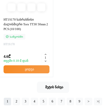
HT1S170 სახრახნისი
ძალისმიერი Torx TT30 50mm 2
PCS (10/100)
Საწყობში
HT1S170
4.6₾
თვეში 0.18 ₾-დან
ყიდვა
მეტის ნახვა
1
2
3
4
5
6
7
8
9
>
>|