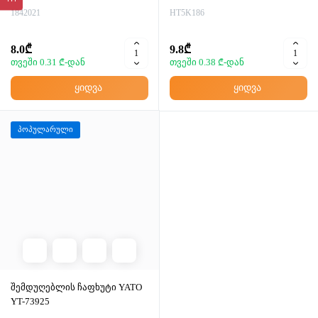
1842021
HT5K186
8.0₾
9.8₾
თვეში 0.31 ₾-დან
თვეში 0.38 ₾-დან
ყიდვა
ყიდვა
პოპულარული
შემდუღებლის ჩაფხუტი YATO
YT-73925