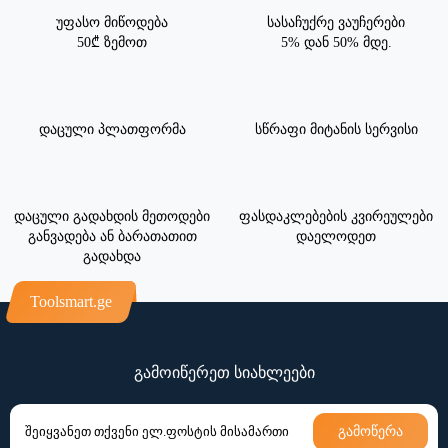
უფასო მიწოდება
სასაჩუქრე ვაუჩერები
50₾ ზემოთ
5% დან 50% მდე.
დაცული პლათფორმა
სწრაფი მიტანის სერვისი
დაცული გადახდის მეთოდები
ფასდაკლებების კვირეულები
განვადება ან ბარათათით
დაელოდეთ
გადახდა
Toolsmart.ge
გამოიწერეთ სიახლეები
გამოწერა