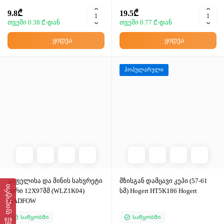
9.8₾
19.5₾
თვეში 0.38 ₾-დან
თვეში 0.77 ₾-დან
ყიდვა
ყიდვა
პოპულარული
კაფელისა და მინის სახვრეტი
მზისგან დამცავი კეპი (57-61
ფილტრი
პირი 12X97მმ (WLZ1K04)
სმ) Hogert HT5K186 Hogert
WADFOW
Საწყობში
Საწყობში