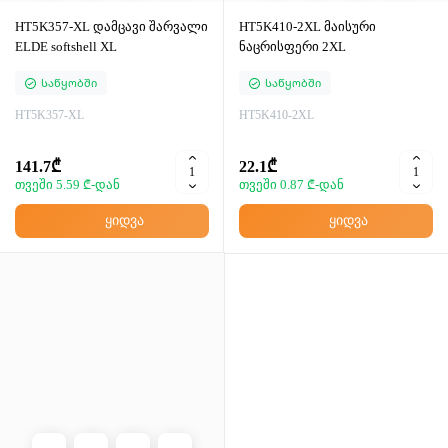
HT5K357-XL დამცავი შარვალი
HT5K410-2XL მაისური
ELDE softshell XL
ნაცრისფერი 2XL
Საწყობში
Საწყობში
HT5K357-XL
HT5K410-2XL
141.7₾
22.1₾
თვეში 5.59 ₾-დან
თვეში 0.87 ₾-დან
ყიდვა
ყიდვა