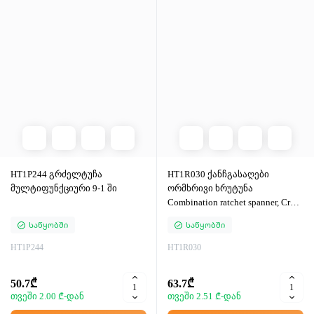
HT1P244 გრძელტუჩა
HT1R030 ქანჩგასაღები
მულტიფუნქციური 9-1 ში
ორმხრივი ხრუტუნა
Combination ratchet spanner, CrV
steel, 30 mm, 72T
Საწყობში
Საწყობში
HT1P244
HT1R030
50.7₾
63.7₾
თვეში 2.00 ₾-დან
თვეში 2.51 ₾-დან