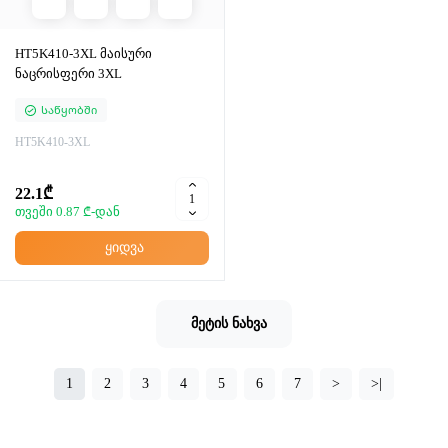
HT5K410-3XL მაისური
ნაცრისფერი 3XL
Საწყობში
HT5K410-3XL
22.1₾
თვეში 0.87 ₾-დან
ყიდვა
მეტის ნახვა
1
2
3
4
5
6
7
>
>|