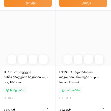
ყიდვა
ყიდვა
HT1R397 ხრუტუნა
HT1S803 ძალისმიერი
ქანჩგასაღების ნაკრები set, 7
თავაკების ნაკრები 56 pcs.
pcs, 10-19 mm
Impact Bits set
Საწყობში
Საწყობში
HT1R397
HT1S803
169.0₾
110.5₾