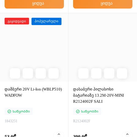
ყიდვა
ყიდვა
გაყიდვადი
პოპულარული
დამბერი 20V Li-Ion (WBLP510)
დასაბერი პილასოსი
WADFOW
ბატარიაზე 13.2M-20V-MINI
R2124002F SALI
Საწყობში
Საწყობში
1843251
R2124002F
53.0₾
390.0₾