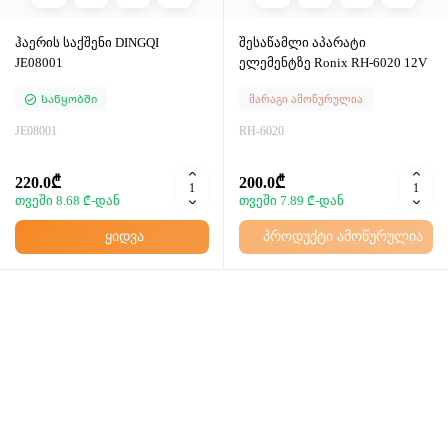
ჰაერის საქშენი DINGQI
შესაწამლი აპარატი
JE08001
ელემენტზე Ronix RH-6020 12V
Საწყობში
მარაგი ამოწურულია
JE08001
RH-6020
220.0₾
200.0₾
თვეში 8.68 ₾-დან
თვეში 7.89 ₾-დან
ყიდვა
პროდუქტი ამოწურულია