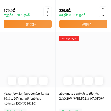
170.0₾
220.0₾
თვეში 6.70 ₾-დან
თვეში 8.68 ₾-დან
ყიდვა
ყიდვა
გაყიდვადი
უსადენო ჰაერდამბერი Ronix
უსადენო ჰაერის დამბერი
8611c, 20V ელემენენტის
2ahX20V (WBLP521) WADFOW
გარეშე RONIX 8611C