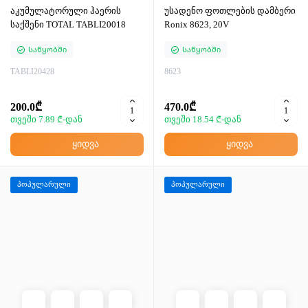
აკუმულატორული ჰაერის
უსადენო ფოთლების დამბერი
საქშენი TOTAL TABLI20018
Ronix 8623, 20V
Საწყობში
Საწყობში
TABLI20428
8623
200.0₾
470.0₾
თვეში 7.89 ₾-დან
თვეში 18.54 ₾-დან
ყიდვა
ყიდვა
პოპულარული
პოპულარული