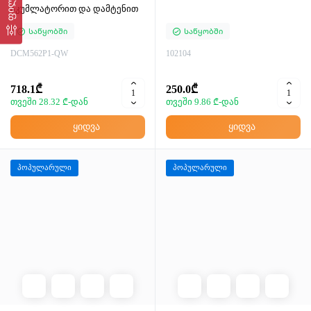
აკუმლატორით და დამტენით
Საწყობში
Საწყობში
DCM562P1-QW
102104
718.1₾
250.0₾
თვეში 28.32 ₾-დან
თვეში 9.86 ₾-დან
ყიდვა
ყიდვა
პოპულარული
პოპულარული