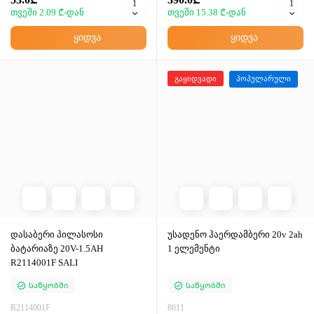
თვეში 2.09 ₾-დან
თვეში 15.38 ₾-დან
ყიდვა
ყიდვა
გაყიდვადი
პოპულარული
დასაბერი პილასოსი
უსადენო ჰაერდამბერი 20v 2ah
ბატარიაზე 20V-1.5AH
1 ელემენტი
R2114001F SALI
Საწყობში
Საწყობში
R2114001F
8611