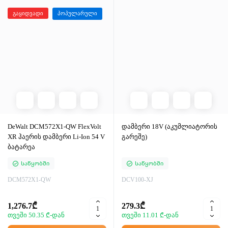
გაყიდვადი
პოპულარული
DeWalt DCM572X1-QW FlexVolt
დამბერი 18V (აკუმლიატორის
XR ჰაერის დამბერი Li-Ion 54 V
გარეშე)
ბატარეა
Საწყობში
Საწყობში
DCM572X1-QW
DCV100-XJ
1,276.7₾
279.3₾
თვეში 50.35 ₾-დან
თვეში 11.01 ₾-დან