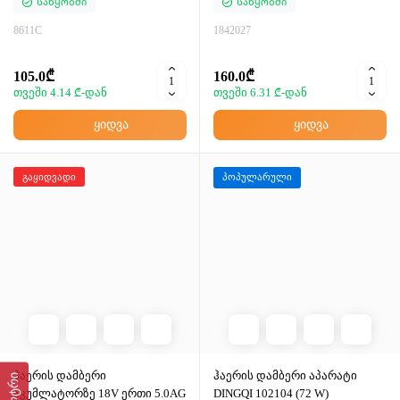
Საწყობში
Საწყობში
8611C
1842027
105.0₾
160.0₾
თვეში 4.14 ₾-დან
თვეში 6.31 ₾-დან
ყიდვა
ყიდვა
გაყიდვადი
პოპულარული
ჰაერის დამბერი
ჰაერის დამბერი აპარატი
ფილტრი
აკუმლატორზე 18V ერთი 5.0AG
DINGQI 102104 (72 W)