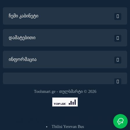
ჩემი კაბინეტი
დამატებითი
ინფორმაცია
Toolsmart.ge - თულსმარტი © 2026
სამშრიანი პარკეტი მუხის
ინტერნეტი საზღვარგარეთ
Tbilisi Yerevan Bus