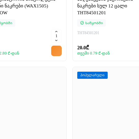
ნი ნაკრები (WAX1505)
ნაკრები სულ 12 ცალი
FOW
THT84501201
წყობში
Საწყობში
THT84501201
20.0₾
2.80 ₾-დან
თვეში 0.79 ₾-დან
პოპულარული