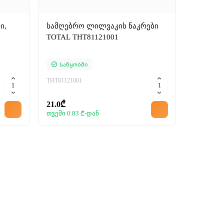
ი,
სამღებრო ლილვაკის ნაკრები
TOTAL THT81121001
Საწყობში
THT81121001
21.0₾
თვეში 0.83 ₾-დან