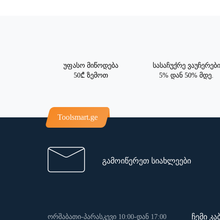
უფასო მიწოდება
სასაჩუქრე ვაუჩერებ
50₾ ზემოთ
5% დან 50% მდე.
Toolsmart.ge
გამოიწერეთ სიახლეები
ჩემი კა
ორშაბათი-პარასკევი 10:00-დან 17:00