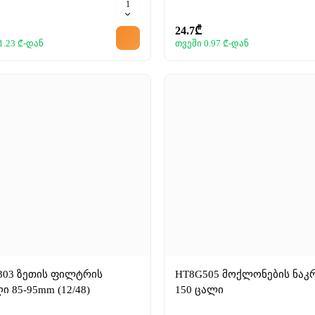
24.7₾
1.23 ₾-დან
თვეში 0.97 ₾-დან
303 ზეთის ფილტრის
HT8G505 მოქლონების ნაკ
ი 85-95mm (12/48)
150 ცალი