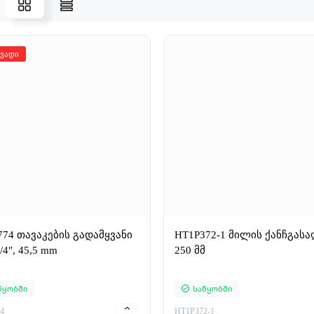
ვადი
74 თავაკების გადამყვანი
HT1P372-1 მილის ქანჩგასა
3/4", 45,5 mm
250 მმ
წყობში
Საწყობში
4
HT1P372-1