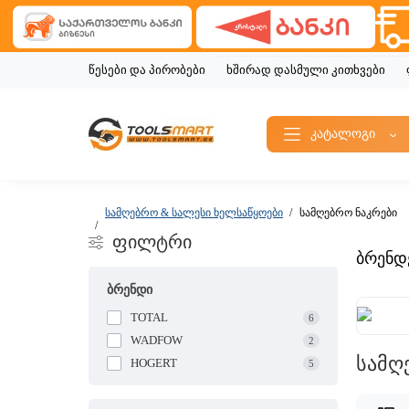
წესები და პირობები
ხშირად დასმული კითხვები
კატალოგი
სამღებრო & სალესი ხელსაწყოები
სამღებრო ნაკრები
ფილტრი
ბრენდ
ბრენდი
TOTAL
6
WADFOW
2
სამღ
HOGERT
5