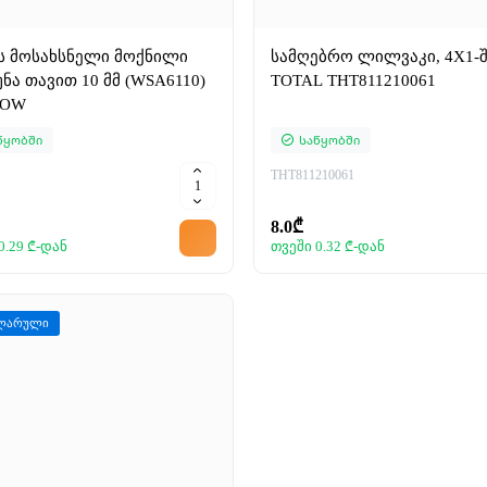
ს მოსახსნელი მოქნილი
სამღებრო ლილვაკი, 4X1-შ
ნა თავით 10 მმ (WSA6110)
TOTAL THT811210061
FOW
წყობში
Საწყობში
THT811210061
8.0₾
0.29 ₾-დან
თვეში 0.32 ₾-დან
ლარული