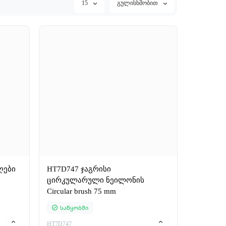
15
გულისხმობით
ღები
HT7D747 ჯაგრისი
ცირკულარული ნეილონის
Circular brush 75 mm
Საწყობში
HT7D747