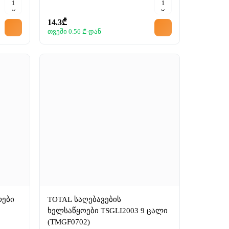
14.3₾
თვეში 0.56 ₾-დან
რები
TOTAL საღებავების
ხელსაწყოები TSGLI2003 9 ცალი
(TMGF0702)