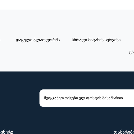
ი
დაცული პლათფორმა
სწრაფი მიტანის სერვისი
გა
ბინეტი
დამატებ