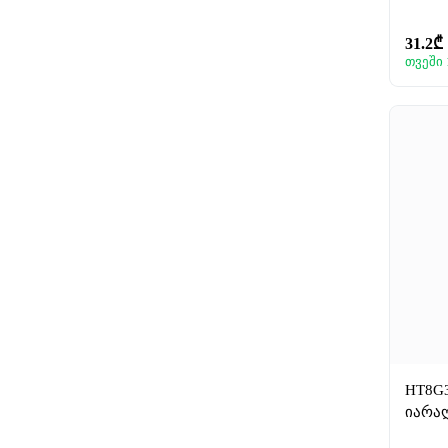
31.2₾
თვეში 
HT8G
იარაღ