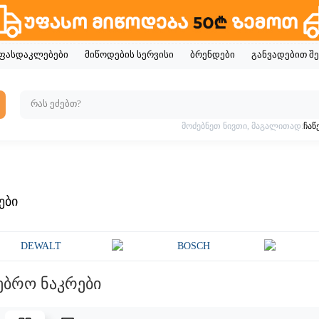
ფასდაკლებები
მიწოდების სერვისი
ბრენდები
განვადებით შე
მოძებნეთ ნივთი, მაგალითად:
ჩაწ
ები
ებრო ნაკრები