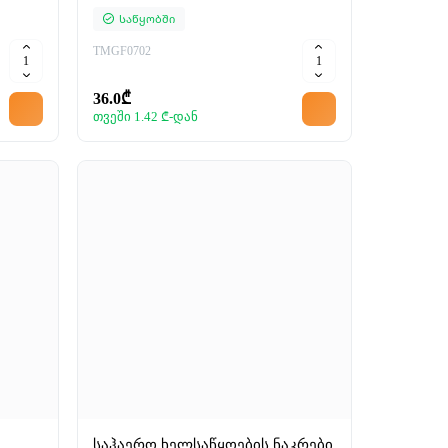
Საწყობში
TMGF0702
36.0₾
თვეში 1.42 ₾-დან
საჰაერო ხელსაწყოების ნაკრები