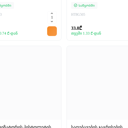
წყობში
Საწყობში
3
HT8G505
33.8₾
0.74 ₾-დან
თვეში 1.33 ₾-დან
ვიზატორის პისტოლეტის
საღებავების ჯაგრისების