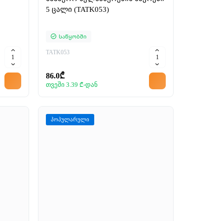
5 ცალი (TATK053)
Საწყობში
TATK053
86.0₾
თვეში 3.39 ₾-დან
პოპულარული