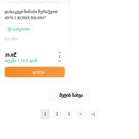
დასაკეცი ნიჩაბი წერაქვით
40*9.5 RONIX RH-9907
Საწყობში
RH-9907
39.0₾
თვეში 1.54 ₾-დან
ყიდვა
მეტის ნახვა
1
2
3
>
>|