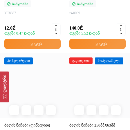
Საწყობში
Საწყობში
YT8887
rs-0009
12.0₾
140.0₾
თვეში 0.47 ₾-დან
თვეში 5.52 ₾-დან
ყიდვა
ყიდვა
პოპულარული
გაყიდვადი
პოპულარული
ფილტრი
ბაღის ნიჩაბი (ფიწალით)
ბაღის ნიჩაბი 250მმX63მმ