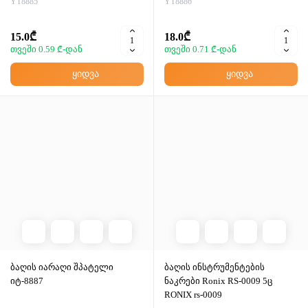
YT8885
YT8886
15.0₾
18.0₾
თვეში 0.59 ₾-დან
თვეში 0.71 ₾-დან
ყიდვა
ყიდვა
ბაღის იარაღი შპატელი
ბაღის ინსტრუმენტების
იტ-8887
ნაკრები Ronix RS-0009 5ც
RONIX rs-0009