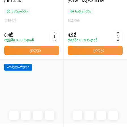
(HGT979K)
(WTW1165) WADFOW
Საწყობში
Საწყობში
1719489
1823468
8.4₾
4.9₾
თვეში 0.33 ₾-დან
თვეში 0.19 ₾-დან
ყიდვა
ყიდვა
პოპულარული