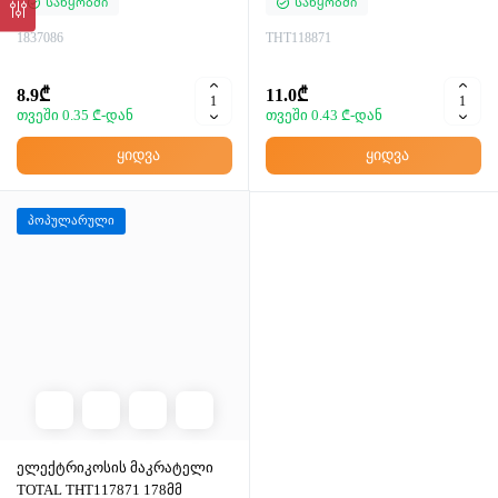
Საწყობში
Საწყობში
1837086
THT118871
8.9₾
11.0₾
თვეში 0.35 ₾-დან
თვეში 0.43 ₾-დან
ყიდვა
ყიდვა
პოპულარული
ელექტრიკოსის მაკრატელი
TOTAL THT117871 178მმ