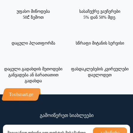
უფასო მიწოდება
სასაჩუქრე ვაუჩერები
50₾ ზემოთ
5% დან 50% მდე.
დაცული პლათფორმა
სწრაფი მიტანის სერვისი
დაცული გადახდის მეთოდები
ფასდაკლებების კვირეულები
განვადება ან ბარათათით
დაელოდეთ
გადახდა
Toolsmart.ge
გამოიწერეთ სიახლეები
გამოწერა