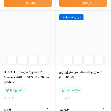
ყიდვა
ყიდვა
პოპულარული
HT6D211 ბურღი ბეტონის
ელექტრიკის მაკრატელი 8''
Masonry drill bit SDS+ 8 x 260 mm
(HES0188)
(20/60)
Საწყობში
Საწყობში
HT6D211
1719479
9.8₾
10.7₾