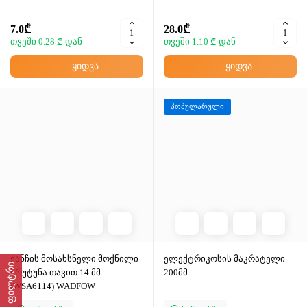
7.0₾
28.0₾
თვეში 0.28 ₾-დან
თვეში 1.10 ₾-დან
ყიდვა
ყიდვა
პოპულარული
ქანჩის მოსახსნელი მოქნილი
ელექტრიკოსის მაკრატელი
ფილტრი
ხრუტუნა თავით 14 მმ
200მმ
(WSA6114) WADFOW