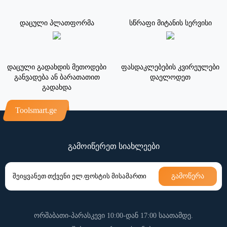
დაცული პლათფორმა
სწრაფი მიტანის სერვისი
დაცული გადახდის მეთოდები
ფასდაკლებების კვირეულები
განვადება ან ბარათათით
დაელოდეთ
გადახდა
Toolsmart.ge
გამოიწერეთ სიახლეები
გამოწერა
ორშაბათი-პარასკევი 10:00-დან 17:00 საათამდე.