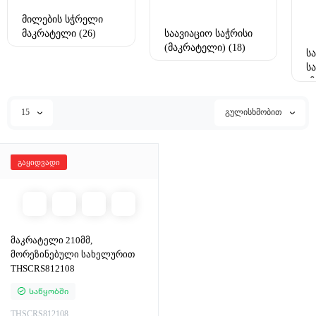
მილების სჭრელი
მაკრატელი (26)
საავიაციო საჭრისი
(მაკრატელი) (18)
ს
ს
(
15
გულისხმობით
გაყიდვადი
მაკრატელი 210მმ,
მორეზინებული სახელურით
THSCRS812108
Საწყობში
THSCRS812108