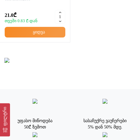
21.0₾
თვეში 0.83 ₾-დან
ყიდვა
ფილტრი
უფასო მიწოდება
სასაჩუქრე ვაუჩერები
50₾ ზემოთ
5% დან 50% მდე.