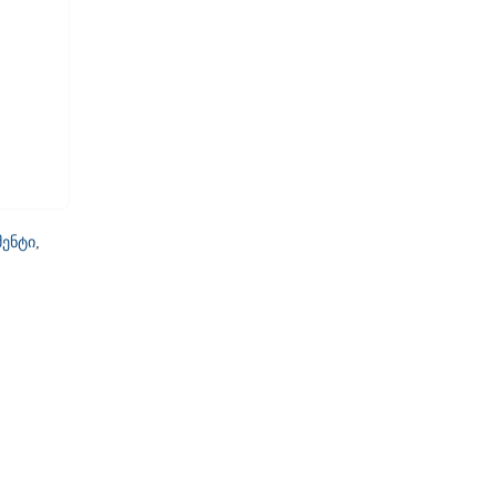
ენტი
,