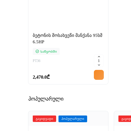
ბეტონის მოსახვეწი მანქანა 95სმ
6.5HP
Საწყობში
PT36
2,470.0₾
პოპულარული
გაყიდვადი
პოპულარული
გაყი