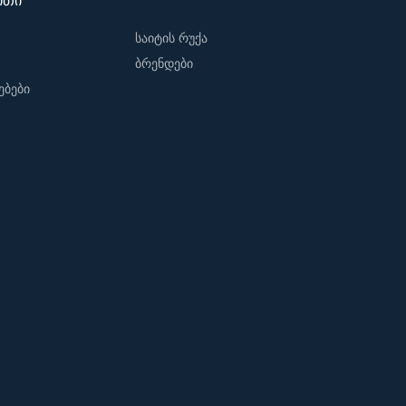
ითი
საიტის რუქა
ბრენდები
ბები