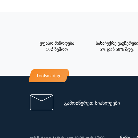
უფასო მიწოდება
სასაჩუქრე ვაუჩერებ
50₾ ზემოთ
5% დან 50% მდე.
Toolsmart.ge
გამოიწერეთ სიახლეები