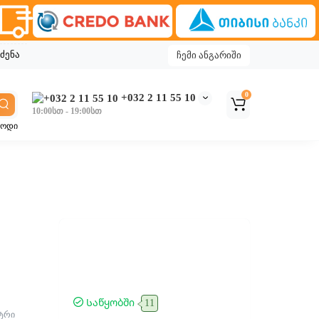
ძენა
ჩემი ანგარიში
0
+032 2 11 55 10
10:00სთ - 19:00სთ
კოდი
Საწყობში
11
ეტრი