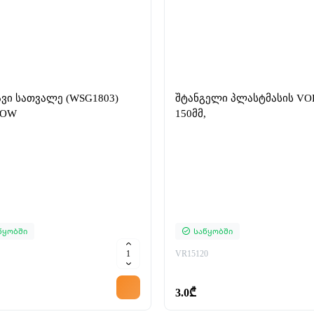
ვი სათვალე (WSG1803)
შტანგელი პლასტმასის VOREL
FOW
150მმ,
წყობში
Საწყობში
VR15120
3.0₾