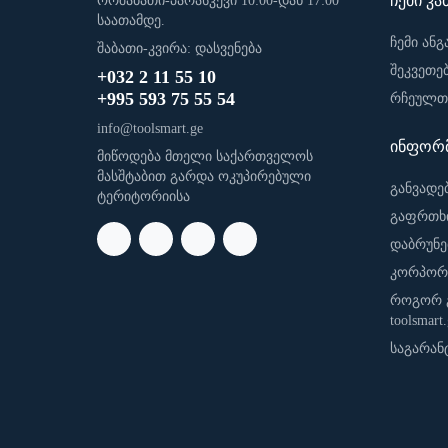
ჩემი კა
ორშაბათი-პარასკევი 10:00-დან 17:00
საათამდე.
ჩემი ანგ
შაბათი-კვირა: დასვენება
შეკვეთე
+032 2 11 55 10
+995 593 75 55 54
რჩეულთა
info@toolsmart.ge
ინფორმ
მიწოდება მთელი საქართველოს
მასშტაბით გარდა ოკუპირებული
განვადე
ტერიტორიისა
გაფრთხ
დაბრუნე
კორპორ
როგორ 
toolsmart
საგარან