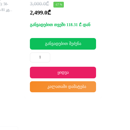
3,000.0₾
: 50-
-17 %
81 კგ...
2,499.0₾
განვადებით თვეში 118.31 ₾-დან
განვადებით შეძენა
ყიდვა
კალათაში დამატება