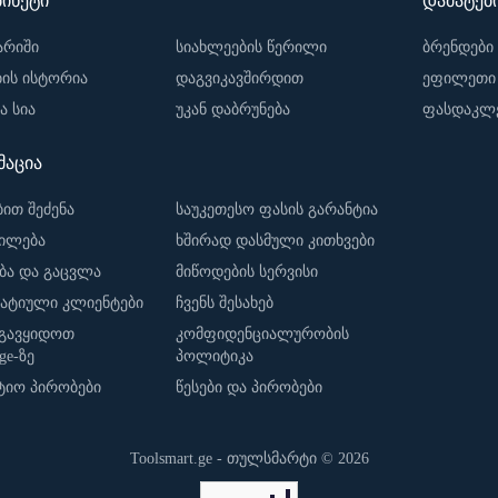
ბინეტი
დამატებ
არიში
სიახლეების წერილი
ბრენდები
ბის ისტორია
დაგვიკავშირდით
ეფილეთი
 სია
უკან დაბრუნება
ფასდაკლე
აცია
ბით შეძენა
საუკეთესო ფასის გარანტია
ილება
ხშირად დასმული კითხვები
ბა და გაცვლა
მიწოდების სერვისი
ატიული კლიენტები
ჩვენს შესახებ
გავყიდოთ
კომფიდენციალურობის
.ge-ზე
პოლიტიკა
ტიო პირობები
წესები და პირობები
Toolsmart.ge - თულსმარტი © 2026