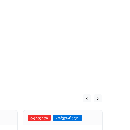
გაყიდვადი
პოპულარული
გაყიდვა