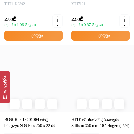
THT41K0302
YT47121
27.0₾
22.0₾
თვეში 1.06 ₾-დან
თვეში 0.87 ₾-დან
ყიდვა
ყიდვა
ფილტრი
BOSCH 1618601004 ღრუ
HT1P531 მილის გასაღები
ჩიზელი SDS-Plus 250 x 22 მმ
Stillson 350 mm, 10 " Hogert (6/24)