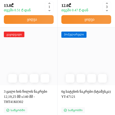
13.0₾
12.0₾
თვეში 0.51 ₾-დან
თვეში 0.47 ₾-დან
ყიდვა
ყიდვა
გაყიდვადი
პოპულარული
3 ცალი ხის ჩილის ნაკრები
6ც სატეხის ნაკრები (სტამესკა)
12,19,25 მმ x140 მმ -
YT-47121
THT41K0302
Საწყობში
Საწყობში