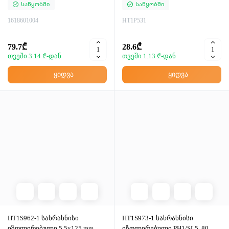
Საწყობში
Საწყობში
1618601004
HT1P531
79.7₾
28.6₾
თვეში 3.14 ₾-დან
თვეში 1.13 ₾-დან
ყიდვა
ყიდვა
HT1S962-1 სახრახნისი
HT1S973-1 სახრახნისი
იზოლირებული 5.5x125 mm,
იზოლირებული PH1/SL5, 80